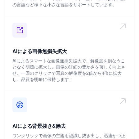
の言語など様々な小さな言語をサポートしています。
AIによる画像無損失拡大
AIによるスマートな画像無損失拡大で、解像度を損なうこ
となく明瞭に拡大し、画像の詳細の豊かさを著しく向上さ
せ、一回のクリックで写真の解像度を2倍から4倍に拡大
し、品質を明瞭に保持します！
AIによる背景抜き&除去
ワンクリックで画像の主題を認識し抜き出し、迅速かつ正