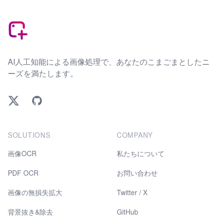
Footer
AI人工知能による画像処理で、あなたのこまごまとしたニ
ーズを満たします。
Twitter
GitHub
SOLUTIONS
COMPANY
画像OCR
私たちについて
PDF OCR
お問い合わせ
画像の無損失拡大
Twitter / X
背景抜き&除去
GitHub