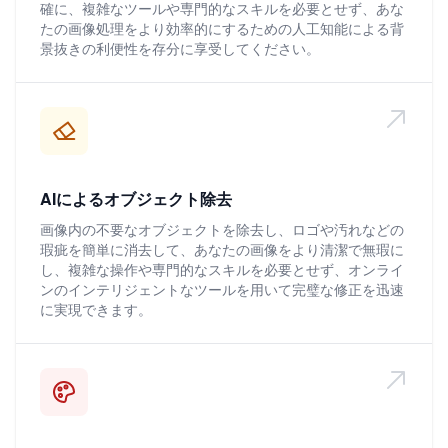
確に、複雑なツールや専門的なスキルを必要とせず、あな
たの画像処理をより効率的にするための人工知能による背
景抜きの利便性を存分に享受してください。
AIによるオブジェクト除去
画像内の不要なオブジェクトを除去し、ロゴや汚れなどの
瑕疵を簡単に消去して、あなたの画像をより清潔で無瑕に
し、複雑な操作や専門的なスキルを必要とせず、オンライ
ンのインテリジェントなツールを用いて完璧な修正を迅速
に実現できます。