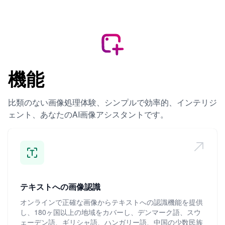
機能
比類のない画像処理体験、シンプルで効率的、インテリジ
ェント、あなたのAI画像アシスタントです。
テキストへの画像認識
オンラインで正確な画像からテキストへの認識機能を提供
し、180ヶ国以上の地域をカバーし、デンマーク語、スウ
ェーデン語、ギリシャ語、ハンガリー語、中国の少数民族