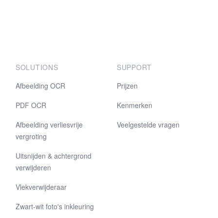
SOLUTIONS
SUPPORT
Afbeelding OCR
Prijzen
PDF OCR
Kenmerken
Afbeelding verliesvrije
Veelgestelde vragen
vergroting
Uitsnijden & achtergrond
verwijderen
Vlekverwijderaar
Zwart-wit foto's inkleuring